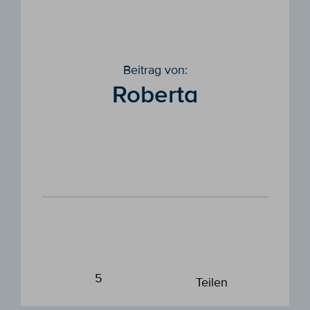
Beitrag von:
Roberta
5
Teilen