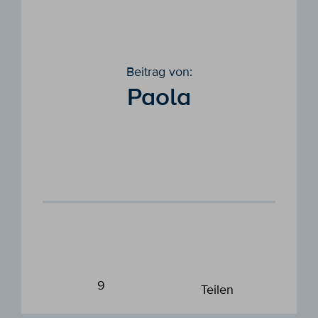
Beitrag von:
Paola
9
Teilen