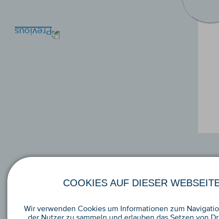
COOKIES AUF DIESER WEBSEIT
Wir verwenden Cookies um Informationen zum Navigatio
der Nutzer zu sammeln und erlauben das Setzen von Dri