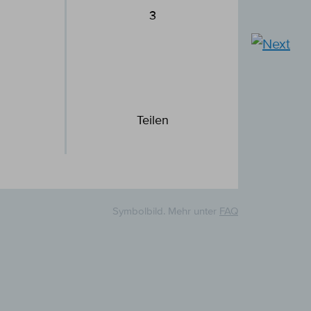
3
Teilen
Symbolbild. Mehr unter
FAQ