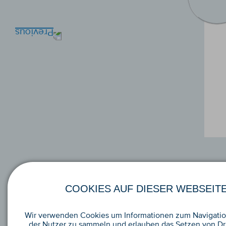
COOKIES AUF DIESER WEBSEIT
Wir verwenden Cookies um Informationen zum Navigatio
der Nutzer zu sammeln und erlauben das Setzen von Dri