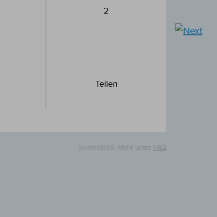
2
Teilen
Symbolbild. Mehr unter
FAQ