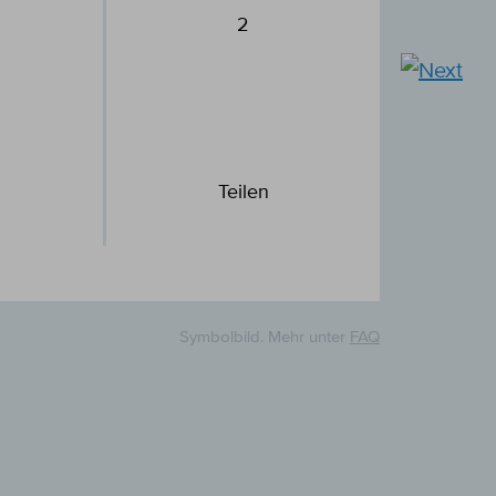
2
Teilen
Symbolbild. Mehr unter
FAQ