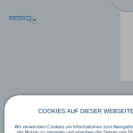
COOKIES AUF DIESER WEBSEIT
Wir verwenden Cookies um Informationen zum Navigatio
der Nutzer zu sammeln und erlauben das Setzen von Dri