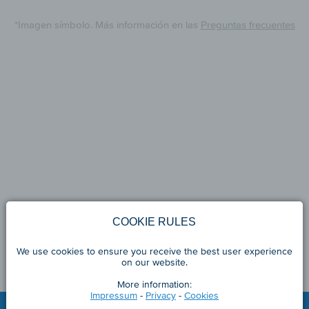
*Imagen símbolo. Más información en las
Preguntas frecuentes
COOKIE RULES
We use cookies to ensure you receive the best user experience
on our website.
More information:
Impressum
-
Privacy
-
Cookies