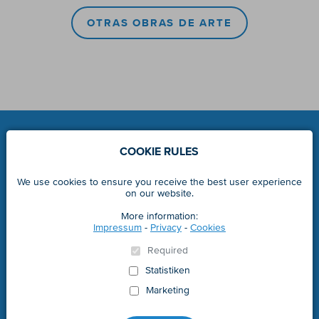
OTRAS OBRAS DE ARTE
COOKIE RULES
We use cookies to ensure you receive the best user experience
on our website.
More information:
marlene.it
Impressum
-
Privacy
-
Cookies
Required
© 2008 - 2020 Marlene® - part. IVA 00122310212
Statistiken
IMPRESSUM
Marketing
PRIVACY
COOKIES