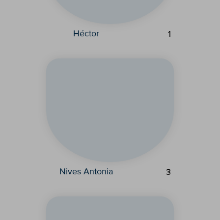
Héctor
1
Nives Antonia
3