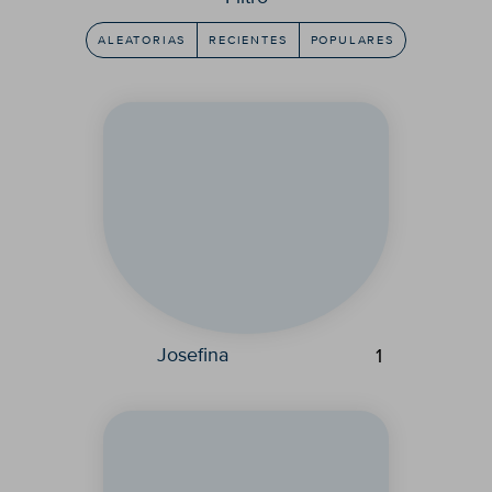
ALEATORIAS
RECIENTES
POPULARES
Josefina
1