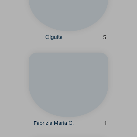
Olguita
5
Fabrizia Maria G.
1