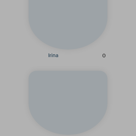
Irina
0