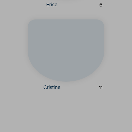
Erica
6
Cristina
11