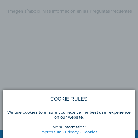
*Imagen símbolo. Más información en las
Preguntas frecuentes
COOKIE RULES
We use cookies to ensure you receive the best user experience
on our website.
More information:
Impressum
-
Privacy
-
Cookies