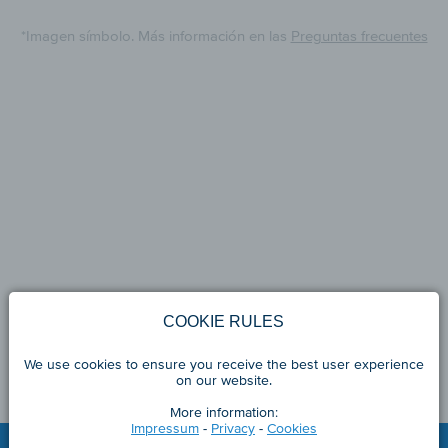
*Imagen símbolo. Más información en las
Preguntas frecuentes
COOKIE RULES
We use cookies to ensure you receive the best user experience
on our website.
More information:
Impressum
-
Privacy
-
Cookies