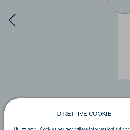
DIRETTIVE COOKIE
Utilizziamo i Cookies per raccogliere informazioni sul c