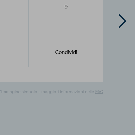
9
Condividi
*Immagine simbolo - maggiori informazioni nelle
FAQ