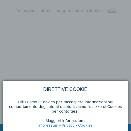
*Immagine simbolo - maggiori informazioni nelle
FAQ
DIRETTIVE COOKIE
Utilizziamo i Cookies per raccogliere informazioni sul
comportamento degli utenti e autorizziamo l’utilizzo di Cookies
per conto terzi.
Maggiori informazioni:
Impressum
-
Privacy
-
Cookies