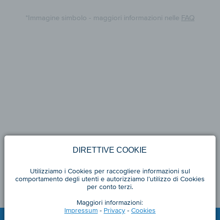
*Immagine simbolo - maggiori informazioni nelle
FAQ
DIRETTIVE COOKIE
Utilizziamo i Cookies per raccogliere informazioni sul
comportamento degli utenti e autorizziamo l’utilizzo di Cookies
per conto terzi.
Maggiori informazioni:
Impressum
-
Privacy
-
Cookies