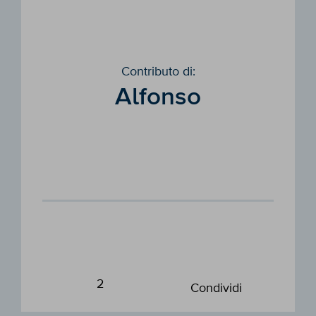
Contributo di:
Alfonso
2
Condividi