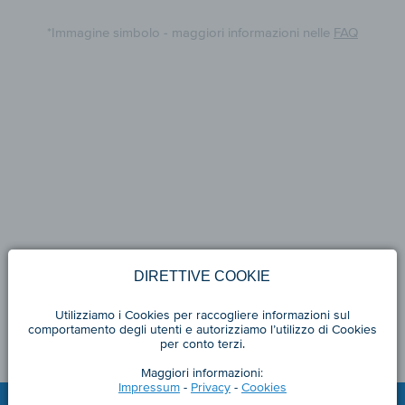
*Immagine simbolo - maggiori informazioni nelle
FAQ
DIRETTIVE COOKIE
Utilizziamo i Cookies per raccogliere informazioni sul
comportamento degli utenti e autorizziamo l’utilizzo di Cookies
per conto terzi.
Maggiori informazioni:
Impressum
-
Privacy
-
Cookies